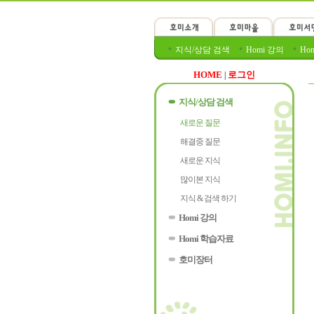
지식/상담 검색
Homi 강의
Ho
HOME
로그인
|
지식/상담 검색
새로운 질문
해결중 질문
새로운 지식
많이본 지식
지식 & 검색 하기
Homi 강의
Homi 학습자료
호미장터