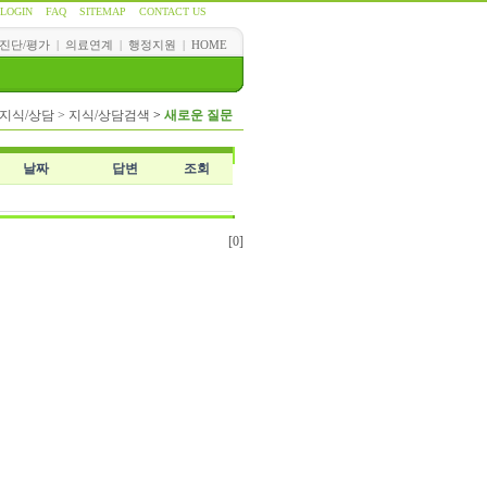
LOGIN
FAQ
SITEMAP
CONTACT US
진단/평가
|
의료연계
|
행정지원
|
HOME