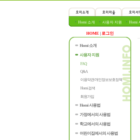
Homi 소개
사용자 지원
Homi
HOME
로그인
|
Homi 소개
사용자 지원
FAQ
Q&A
이용약관/개인정보보호정책
Homi 검색
회원가입
Homi 사용법
가정에서의 사용법
학교에서의 사용법
어린이집에서의 사용법