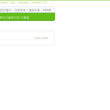
LOGIN
FAQ
SITEMAP
CONTACT US
진단/평가
|
의료연계
|
행정지원
|
HOME
복지시설에서의 사용법