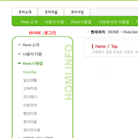
Homi 소개
사용자 지원
Homi 사용법
가정에서의 사용법
HOME
로그인
|
Homi 소개
사용자 지원
Homi 사용법
Home/Top
일상생활
교육/치료
진단/평가
의료연계
행정지원
호미마을
호미연수원