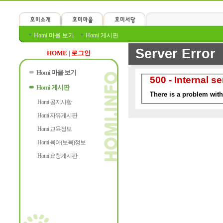
Homi 마을 보기
Homi 게시판
HOME
로그인
|
Homi 마을 보기
Homi 게시판
Homi 공지사항
Homi 자유게시판
Homi 교육정보
Homi 육아(보육)정보
Homi 요청게시판